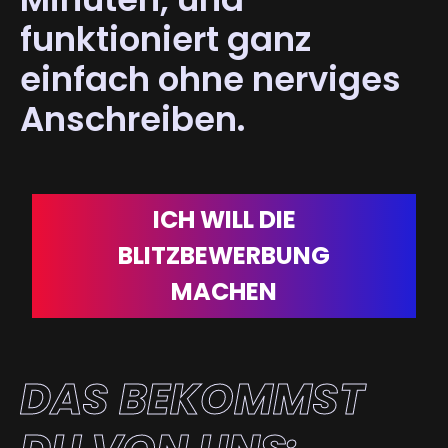
funktioniert ganz
einfach ohne nerviges
Anschreiben.
ICH WILL DIE
BLITZBEWERBUNG
MACHEN
DAS BEKOMMST