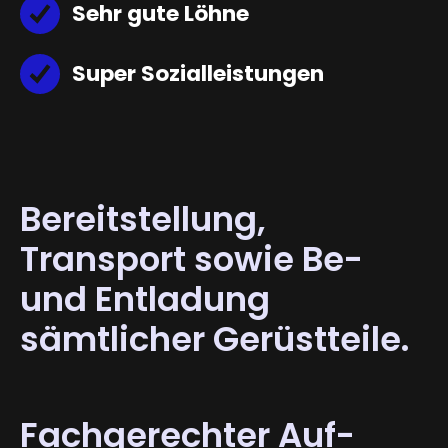
Sehr gute Löhne
Super Sozialleistungen
Bereit­stellung,
Transport sowie Be-
und Entladung
sämtlicher Gerüst­teile.
Fach­gerechter Auf-