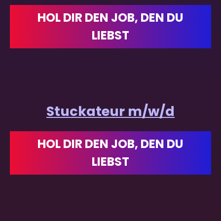
HOL DIR DEN JOB, DEN DU
LIEBST
Stuckateur m/w/d
HOL DIR DEN JOB, DEN DU
LIEBST