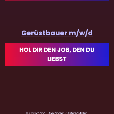
Gerüstbauer m/w/d
HOL DIR DEN JOB, DEN DU
LIEBST
© Copyright – Alexander Riesterer Maler-